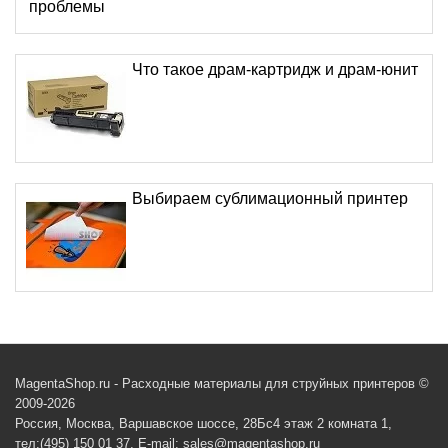
проблемы
Что такое драм-картридж и драм-юнит
Выбираем сублимационный принтер
MagentaShop.ru - Расходные материалы для струйных принтеров ©
2009-2026
Россия, Москва, Варшавское шоссе, 28Бс4 этаж 2 комната 1,
тел:(495) 150 01 37, E-mail: sales@magentashop.ru