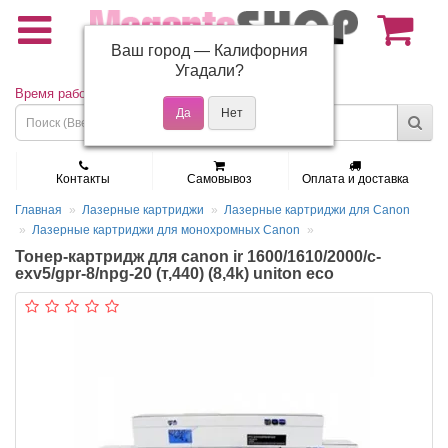
Ваш город —
Калифорния
(495) 150-01-37
Угадали?
Время работы: Пн - Пт 9:30 - 19:00
Контакты
Самовывоз
Оплата и доставка
Главная
Лазерные картриджи
Лазерные картриджи для Canon
Лазерные картриджи для монохромных Canon
Тонер-картридж для canon ir 1600/1610/2000/c-
exv5/gpr-8/npg-20 (т,440) (8,4k) uniton eco