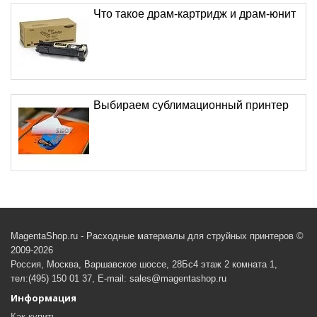
Что такое драм-картридж и драм-юнит
Выбираем сублимационный принтер
MagentaShop.ru - Расходные материалы для струйных принтеров ©
2009-2026
Россия, Москва, Варшавское шоссе, 28Бс4 этаж 2 комната 1,
тел:(495) 150 01 37, E-mail: sales@magentashop.ru
Информация
Как купить