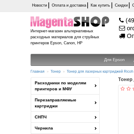
Новости
Оплата и доставка
Как купить
Скидки
(49
or
Интернет-магазин альтернативных
Оп
расходных материалов для струйных
принтеров Epson, Canon, HP
Для Epson
Главная
Тонер
Тонер для лазерных картриджей Ricoh
Тонер 
Расходники по моделям
принтеров и МФУ
Перезаправляемые
картриджи
СНПЧ
Чернила