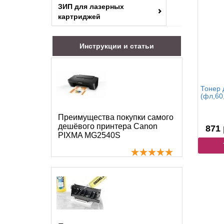
ЗИП для лазерных
картриджей
Инструкции и статьи
Тонер 
(фл,60,
Преимущества покупки самого
дешёвого принтера Canon
871 
PIXMA MG2540S