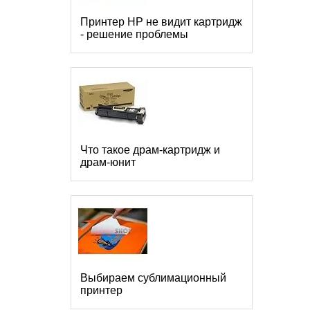
Принтер HP не видит картридж
- решение проблемы
Что такое драм-картридж и
драм-юнит
Выбираем сублимационный
принтер