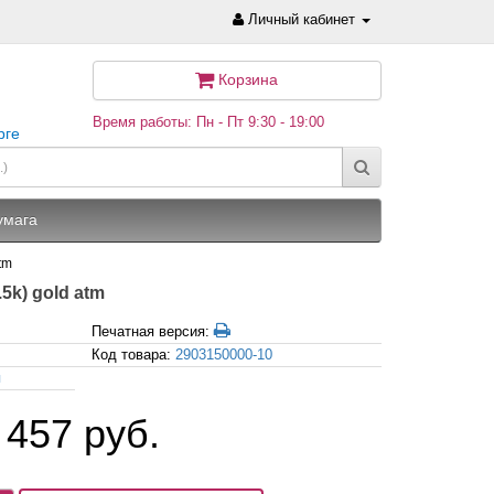
Личный кабинет
Корзина
Время работы: Пн - Пт 9:30 - 19:00
рге
умага
tm
5k) gold atm
Печатная версия:
Код товара:
2903150000-10
я
 457 руб.