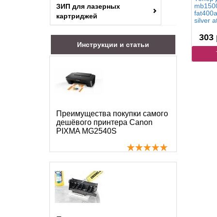
mb1500
ЗИП для лазерных
fat400
картриджей
silver 
303 
Инструкции и статьи
Преимущества покупки самого
дешёвого принтера Canon
PIXMA MG2540S