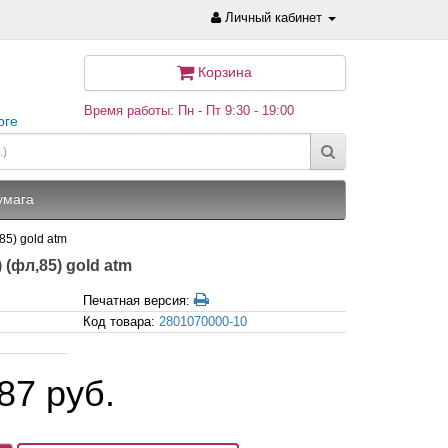
Личный кабинет
Корзина
Время работы: Пн - Пт 9:30 - 19:00
рге
умага
85) gold atm
 (фл,85) gold atm
Печатная версия:
Код товара:
2801070000-10
87 руб.