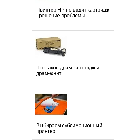
Принтер HP не видит картридж
- решение проблемы
Что такое драм-картридж и
драм-юнит
Выбираем сублимационный
принтер