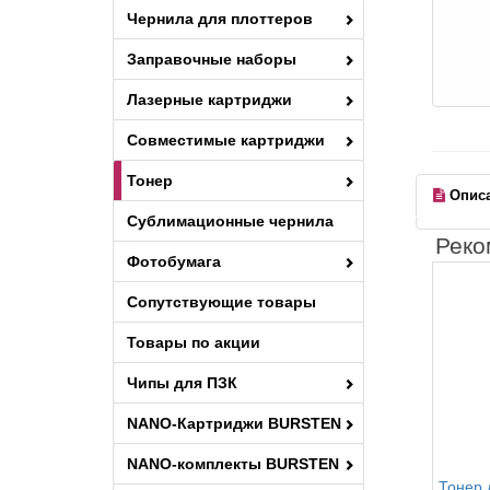
Чернила для плоттеров
Заправочные наборы
Лазерные картриджи
Совместимые картриджи
Тонер
Опис
Сублимационные чернила
Реко
Фотобумага
Сопутствующие товары
Товары по акции
Чипы для ПЗК
NANO-Картриджи BURSTEN
NANO-комплекты BURSTEN
Тонер 