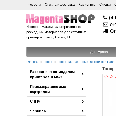
Новости
Оплата и доставка
Как купить
Скидки
(49
or
Интернет-магазин альтернативных
Оп
расходных материалов для струйных
принтеров Epson, Canon, HP
Для Epson
Главная
Тонер
Тонер для лазерных картриджей Panas
Тонер 
Расходники по моделям
принтеров и МФУ
Перезаправляемые
картриджи
СНПЧ
Чернила