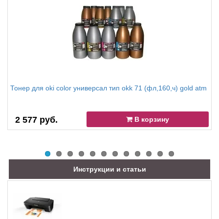
Тонер для oki color универсал тип okk 71 (фл,160,ч) gold atm
2 577 руб.
В корзину
Инструкции и статьи