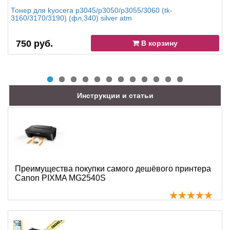
Тонер для kyocera p3045/p3050/p3055/3060 (tk-
3160/3170/3190) (фл,340) silver atm
750 руб.
В корзину
Инструкции и статьи
Преимущества покупки самого дешёвого принтера
Canon PIXMA MG2540S