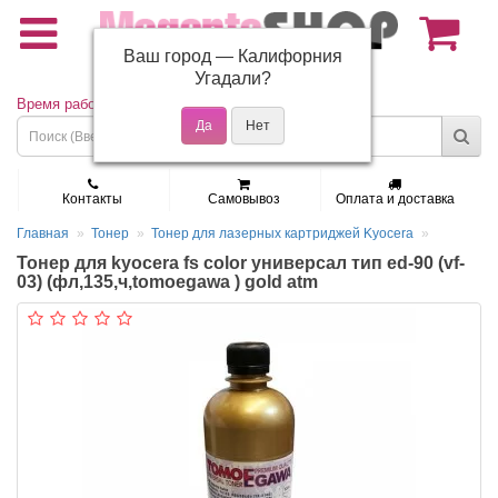
Ваш город —
Калифорния
(495) 150-01-37
Угадали?
Время работы: Пн - Пт 9:30 - 19:00
Контакты
Самовывоз
Оплата и доставка
Главная
Тонер
Тонер для лазерных картриджей Kyocera
Тонер для kyocera fs color универсал тип ed-90 (vf-
03) (фл,135,ч,tomoegawa ) gold atm