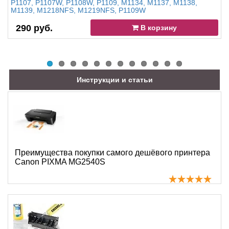
P1107, P1107W, P1108W, P1109, M1134, M1137, M1138,
M1139, M1218NFS, M1219NFS, P1109W
290 руб.
В корзину
Инструкции и статьи
Преимущества покупки самого дешёвого принтера
Canon PIXMA MG2540S