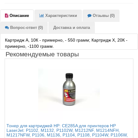
Описание
Характеристики
Отзывы (0)
Вопрос-ответ (0)
Доставка и оплата
Картридж А, 10К - примерно, - 550 грамм; Картридж Х, 20К -
примерно, -1100 грамм.
Рекомендуемые товары
Тонер для картриджей HP: CE285A для принтеров HP
LaserJet: P1102, M1132, P1102W, M1212NF, M1214NFH,
M1217NFW, P1106, M1136, P1104, P1108, P1104W, P1106W,