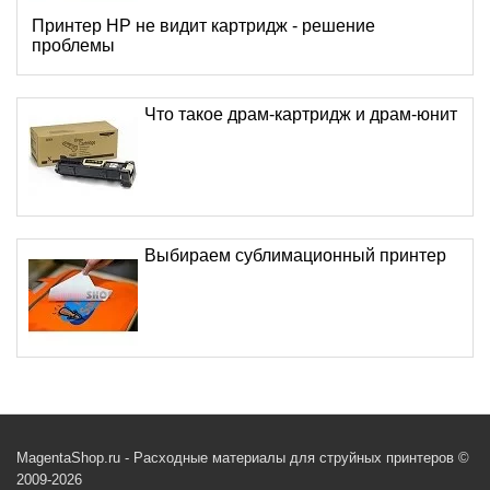
Принтер HP не видит картридж - решение
проблемы
Что такое драм-картридж и драм-юнит
Выбираем сублимационный принтер
MagentaShop.ru - Расходные материалы для струйных принтеров ©
2009-2026