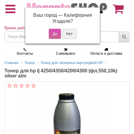
Ваш город —
Калифорния
(495) 150-01-37
Угадали?
Время работы: Пн - Пт 9:30 - 19:00
Контакты
Самовывоз
Оплата и доставка
Главная
Тонер
Тонер для лазерных картриджей HP
Тонер для hp lj 4250/4350/4200/4300 (фл,550,10k)
silver atm