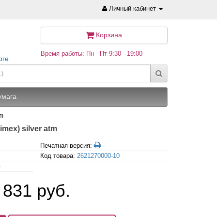
Личный кабинет
Корзина
Время работы: Пн - Пт 9:30 - 19:00
рге
умага
tm
imex) silver atm
Печатная версия:
Код товара:
2621270000-10
я
 831 руб.