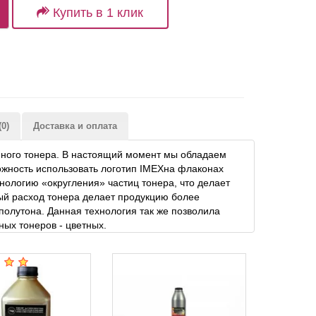
Купить в 1 клик
0)
Доставка и оплата
енного тонера. В настоящий момент мы обладаем
ожность использовать логотип IMEXна флаконах
ологию «округления» частиц тонера, что делает
ый расход тонера делает продукцию более
полутона. Данная технология так же позволила
ых тонеров - цветных.