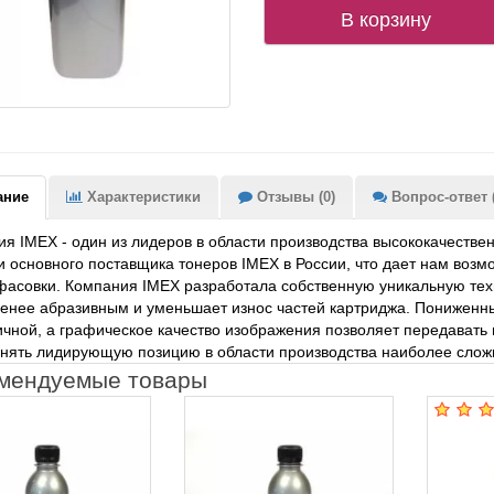
В корзину
ание
Характеристики
Отзывы (0)
Вопрос-ответ (
я IMEX - один из лидеров в области производства высококачеств
 основного поставщика тонеров IMEX в России, что дает нам возм
асовки. Компания IMEX разработала собственную уникальную техн
енее абразивным и уменьшает износ частей картриджа. Пониженн
чной, а графическое качество изображения позволяет передавать 
нять лидирующую позицию в области производства наиболее сложн
мендуемые товары