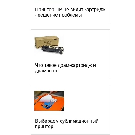
Принтер HP не видит картридж
- решение проблемы
Что такое драм-картридж и
драм-юнит
Выбираем сублимационный
принтер