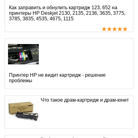
Как заправить и обнулить картридж 123, 652 на
принтеры HP Deskjet 2130, 2135, 2136, 3635, 3775,
3785, 3835, 4535, 4675, 1115
Принтер HP не видит картридж - решение
проблемы
Что такое драм-картридж и драм-юнит