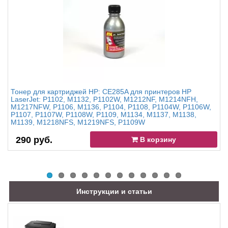
Тонер для картриджей HP: CE285A для принтеров HP
LaserJet: P1102, M1132, P1102W, M1212NF, M1214NFH,
M1217NFW, P1106, M1136, P1104, P1108, P1104W, P1106W,
P1107, P1107W, P1108W, P1109, M1134, M1137, M1138,
M1139, M1218NFS, M1219NFS, P1109W
290 руб.
В корзину
Инструкции и статьи