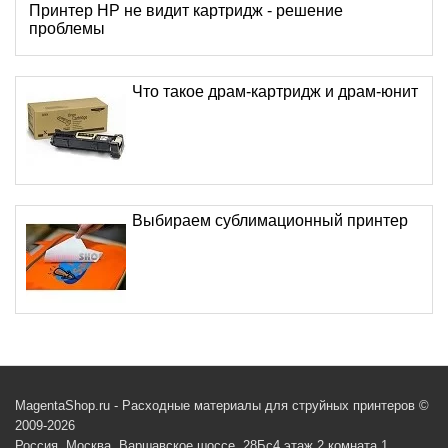
Принтер HP не видит картридж - решение
проблемы
Что такое драм-картридж и драм-юнит
Выбираем сублимационный принтер
MagentaShop.ru - Расходные материалы для струйных принтеров ©
2009-2026
Россия, Москва, Варшавское шоссе, 28Бс4 этаж 2 комната 1,