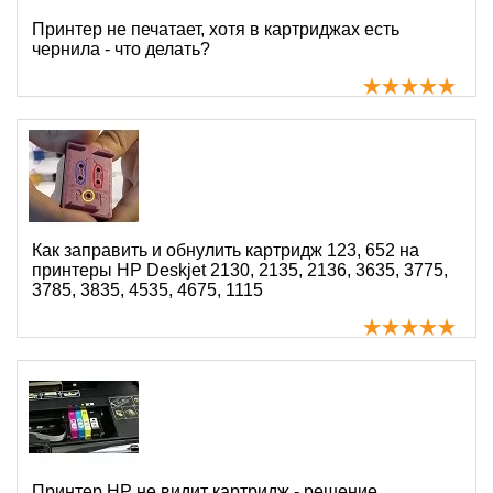
Принтер не печатает, хотя в картриджах есть
чернила - что делать?
Как заправить и обнулить картридж 123, 652 на
принтеры HP Deskjet 2130, 2135, 2136, 3635, 3775,
3785, 3835, 4535, 4675, 1115
Принтер HP не видит картридж - решение