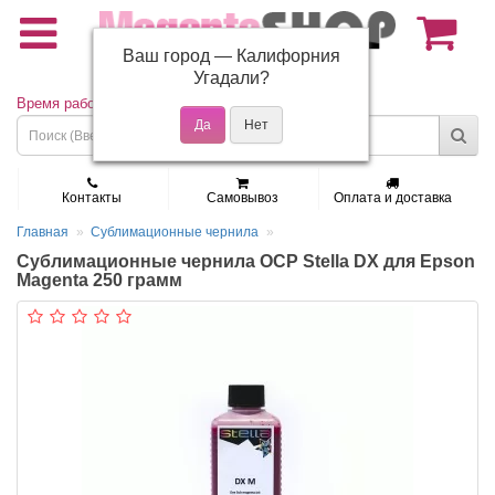
Ваш город —
Калифорния
(495) 150-01-37
Угадали?
Время работы: Пн - Пт 9:30 - 19:00
Контакты
Самовывоз
Оплата и доставка
Главная
Сублимационные чернила
Сублимационные чернила OCP Stella DX для Epson
Magenta 250 грамм