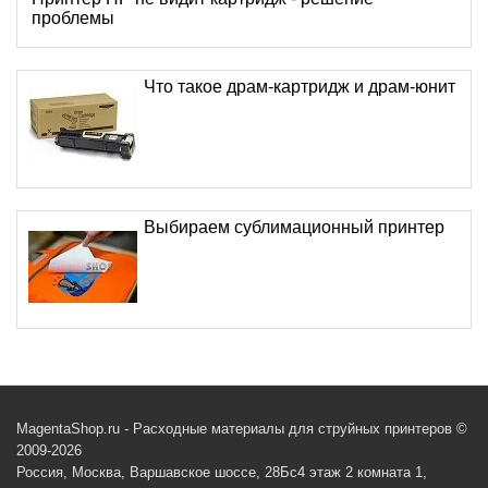
проблемы
Что такое драм-картридж и драм-юнит
Выбираем сублимационный принтер
MagentaShop.ru - Расходные материалы для струйных принтеров ©
2009-2026
Россия, Москва, Варшавское шоссе, 28Бс4 этаж 2 комната 1,