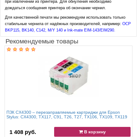
при извлечении из принтера. Для обнуления необходимо
дождаться сообщения принтера об окончании чернил.
Для качественной печати мы рекомендуем использовать только
стабильные чернила от надёжных производителей, например:
OCP
BKP115, BK140, C142, M/Y 140
и
Ink-mate EIM-143/EIM290
.
Рекомендуемые товары
ПЗК CX4300 – перезаправляемые картриджи для Epson
Stylus: CX4300, TX117, C91, T26, T27, TX106, TX109, TX119
1 408 руб.
В корзину