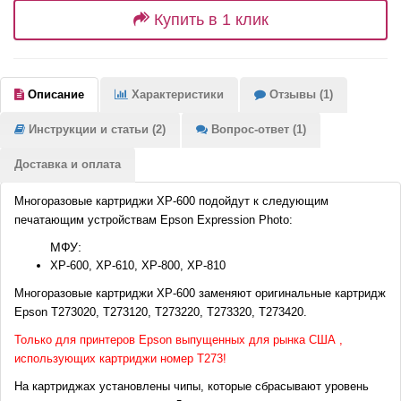
Купить в 1 клик
Описание
Характеристики
Отзывы (1)
Инструкции и статьи (2)
Вопрос-ответ (1)
Доставка и оплата
Многоразовые картриджи XP-600 подойдут к следующим
печатающим устройствам Epson Expression Photo:
МФУ:
XP-600, XP-610, XP-800, XP-810
Многоразовые картриджи XP-600 заменяют оригинальные картридж
Epson T273020, T273120, T273220, T273320, T273420.
Только для принтеров Epson выпущенных для рынка США ,
использующих картриджи номер T273!
На картриджах установлены чипы, которые сбрасывают уровень