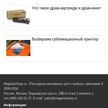
Что такое драм-картридж и драм-юнит
Выбираем сублимационный принтер
MagentaShop.ru - Расходные материалы для струйных принтеров ©
2009-2026
Россия, Москва, Варшавское шоссе, 28Бс4 этаж 2 комната 1,
тел:(495) 150 01 37, E-mail: sales@magentashop.ru
Информация