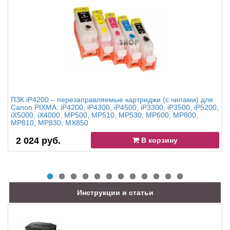
ПЗК iP4200 – перезаправляемые картриджи (с чипами) для
Canon PIXMA: iP4200, iP4300, iP4500, iP3300, iP3500, iP5200,
iX5000, iX4000, MP500, MP510, MP530, MP600, MP800,
MP810, MP830, MX850
2 024 руб.
В корзину
Инструкции и статьи