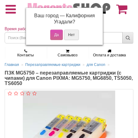
Ваш город —
Калифорния
(495) 150-01-37
Угадали?
Время работы: Пн - Пт 9:30 - 19:00
Контакты
Самовывоз
Оплата и доставка
Главная
Перезаправляемые картриджи
для Canon
ПЗК MG5750 – перезаправляемые картриджи (с
чипами) для Canon PIXMA: MG5750, MG6850, TS5050,
TS6050