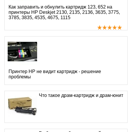
Как заправить и обнулить картридж 123, 652 на
принтеры HP Deskjet 2130, 2135, 2136, 3635, 3775,
3785, 3835, 4535, 4675, 1115
Принтер HP не видит картридж - решение
проблемы
Что такое драм-картридж и драм-юнит