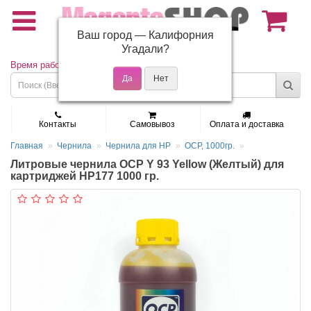
Ваш город —
Калифорния
(495) 150-01-37
Угадали?
Время работы: Пн - Пт 9:30 - 19:00
Контакты
Самовывоз
Оплата и доставка
Главная
Чернила
Чернила для HP
OCP, 1000гр.
Литровые чернила OCP Y 93 Yellow (Желтый) для
картриджей HP177 1000 гр.