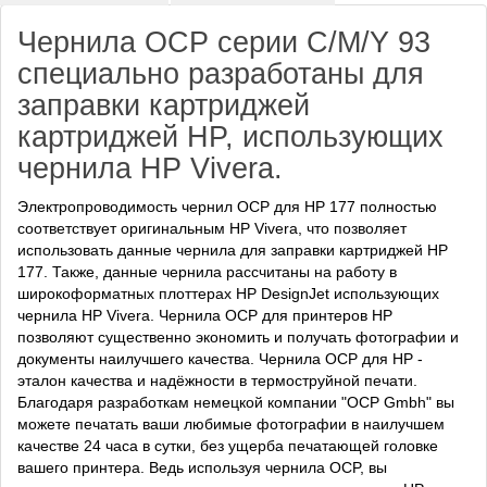
Чернила OCP серии C/M/Y 93
специально разработаны для
заправки картриджей
картриджей HP, использующих
чернила HP Vivera.
Электропроводимость чернил OCP для HP 177 полностью
соответствует оригинальным HP Vivera, что позволяет
использовать данные чернила для заправки картриджей HP
177. Также, данные чернила рассчитаны на работу в
широкоформатных плоттерах HP DesignJet использующих
чернила HP Vivera. Чернила OCP для принтеров HP
позволяют существенно экономить и получать фотографии и
документы наилучшего качества. Чернила OCP для HP -
эталон качества и надёжности в термоструйной печати.
Благодаря разработкам немецкой компании "OCP Gmbh" вы
можете печатать ваши любимые фотографии в наилучшем
качестве 24 часа в сутки, без ущерба печатающей головке
вашего принтера. Ведь используя чернила OCP, вы