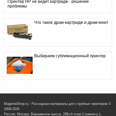
Принтер HP не видит картридж - решение
проблемы
Что такое драм-картридж и драм-юнит
Выбираем сублимационный принтер
MagentaShop.ru - Расходные материалы для струйных принтеров ©
2009-2026
Россия, Москва, Варшавское шоссе, 28Бс4 этаж 2 комната 1,