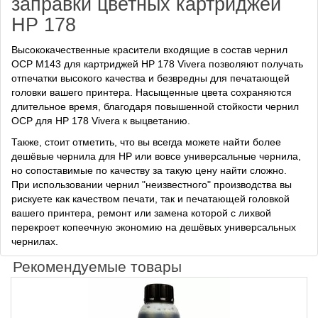
заправки цветных картриджей
HP 178
Высококачественные красители входящие в состав чернил
OCP M143 для картриджей HP 178 Vivera позволяют получать
отпечатки высокого качества и безвредны для печатающей
головки вашего принтера. Насыщенные цвета сохраняются
длительное время, благодаря повышенной стойкости чернил
OCP для HP 178 Vivera к выцветанию.
Также, стоит отметить, что вы всегда можете найти более
дешёвые чернила для HP или вовсе универсальные чернила,
но сопоставимые по качеству за такую цену найти сложно.
При использовании чернил "неизвестного" производства вы
рискуете как качеством печати, так и печатающей головкой
вашего принтера, ремонт или замена которой с лихвой
перекроет копеечную экономию на дешёвых универсальных
чернилах.
Рекомендуемые товары