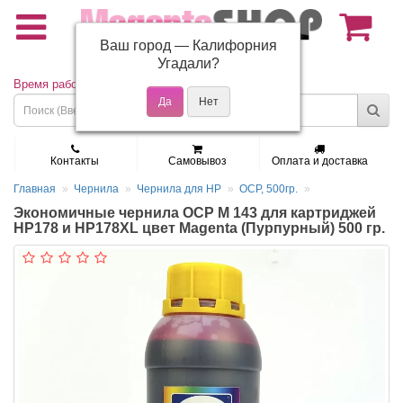
Ваш город —
Калифорния
(495) 150-01-37
Угадали?
Время работы: Пн - Пт 9:30 - 19:00
Контакты
Самовывоз
Оплата и доставка
Главная
Чернила
Чернила для HP
OCP, 500гр.
Экономичные чернила OCP M 143 для картриджей
HP178 и HP178XL цвет Magenta (Пурпурный) 500 гр.