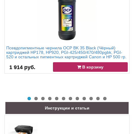
Псевдопигментные чернила OCP BK 35 Black (Чёрный)
картриджей HP178, HP920, PGI-425/450/470/480pgbk, PGI-
520 и остальных пигментных картриджей Canon и HP 500 гр.
1 914 руб.
В корзину
Инструкции и статьи