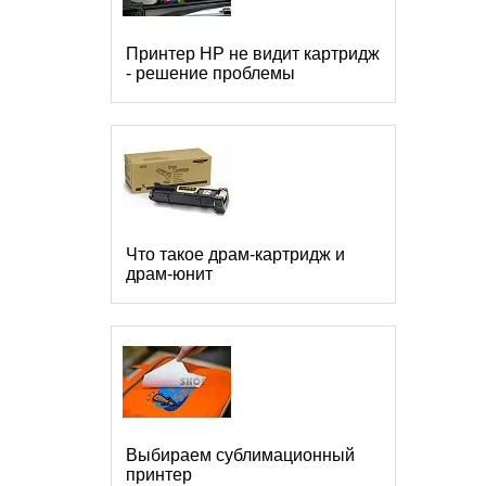
Принтер HP не видит картридж
- решение проблемы
Что такое драм-картридж и
драм-юнит
Выбираем сублимационный
принтер