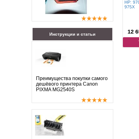
HP: 970
975X
12 6
Инструкции и статьи
Преимущества покупки самого
дешёвого принтера Canon
PIXMA MG2540S