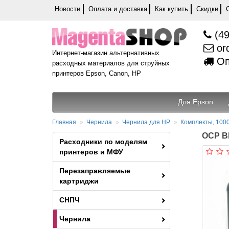
Новости
Оплата и доставка
Как купить
Скидки
(49
or
Интернет-магазин альтернативных
Оп
расходных материалов для струйных
принтеров Epson, Canon, HP
Для Epson
Главная
Чернила
Чернила для HP
Комплекты, 1000
OCP BK
Расходники по моделям
принтеров и МФУ
Перезаправляемые
картриджи
СНПЧ
Чернила