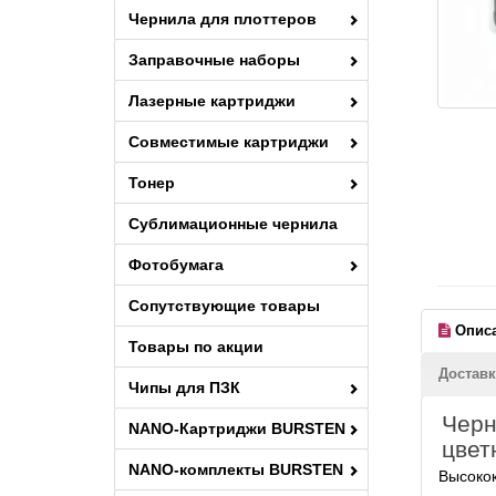
Чернила для плоттеров
Заправочные наборы
Лазерные картриджи
Совместимые картриджи
Тонер
Сублимационные чернила
Фотобумага
Сопутствующие товары
Опис
Товары по акции
Доставк
Чипы для ПЗК
Черн
NANO-Картриджи BURSTEN
цвет
NANO-комплекты BURSTEN
Высокок