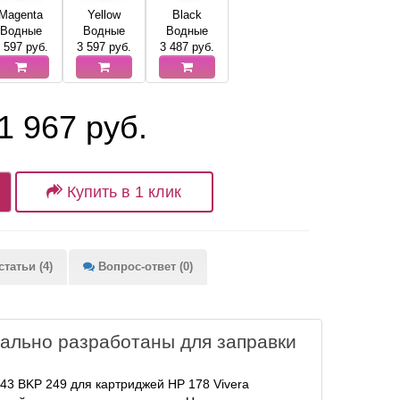
Magenta
Yellow
Black
Водные
Водные
Водные
 597
руб.
3 597
руб.
3 487
руб.
1 967 руб.
Купить в 1 клик
татьи (4)
Вопрос-ответ (0)
ально разработаны для заправки
43 BKP 249 для картриджей HP 178 Vivera