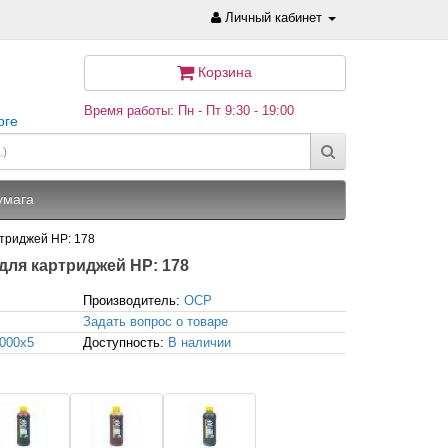
Личный кабинет
Корзина
Время работы: Пн - Пт 9:30 - 19:00
рге
умага
артриджей HP: 178
) для картриджей HP: 178
Производитель:
OCP
Задать вопрос о товаре
1000x5
Доступность:
В наличии