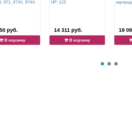
, 971, 973X, 974X,
HP: 123
картрид
50 руб.
14 311 руб.
19 09
В корзину
В корзину