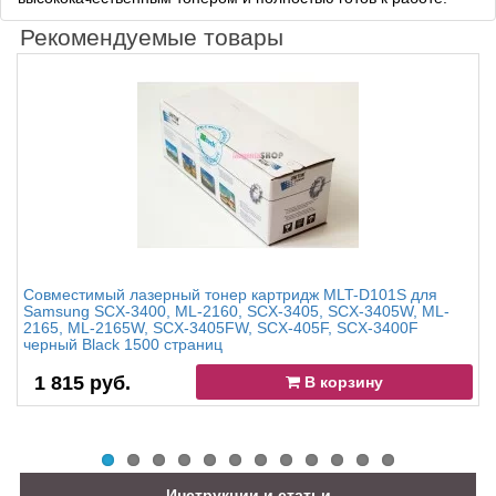
Рекомендуемые товары
Совместимый лазерный тонер картридж MLT-D101S для
Samsung SCX-3400, ML-2160, SCX-3405, SCX-3405W, ML-
2165, ML-2165W, SCX-3405FW, SCX-405F, SCX-3400F
черный Black 1500 страниц
1 815 руб.
В корзину
Инструкции и статьи