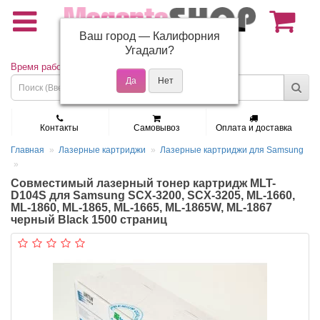
Ваш город —
Калифорния
(495) 150-01-37
Угадали?
Время работы: Пн - Пт 9:30 - 19:00
Контакты
Самовывоз
Оплата и доставка
Главная
Лазерные картриджи
Лазерные картриджи для Samsung
Совместимый лазерный тонер картридж MLT-
D104S для Samsung SCX-3200, SCX-3205, ML-1660,
ML-1860, ML-1865, ML-1665, ML-1865W, ML-1867
черный Black 1500 страниц