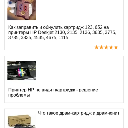
Как заправить и обнулить картридж 123, 652 на
принтеры HP Deskjet 2130, 2135, 2136, 3635, 3775,
3785, 3835, 4535, 4675, 1115
Принтер HP не видит картридж - решение
проблемы
Что такое драм-картридж и драм-юнит