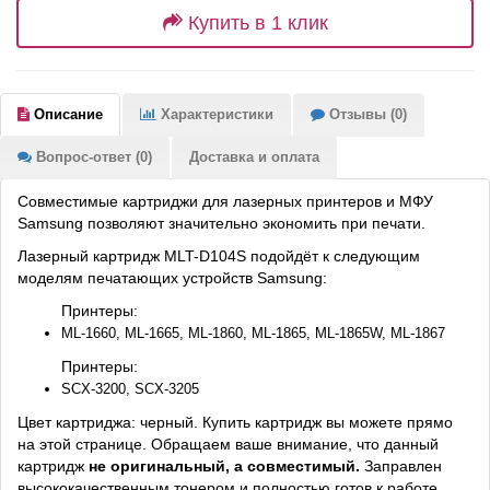
Купить в 1 клик
Описание
Характеристики
Отзывы (0)
Вопрос-ответ (0)
Доставка и оплата
Совместимые картриджи для лазерных принтеров и МФУ
Samsung позволяют значительно экономить при печати.
Лазерный картридж MLT-D104S подойдёт к следующим
моделям печатающих устройств Samsung:
Принтеры:
ML-1660, ML-1665, ML-1860, ML-1865, ML-1865W, ML-1867
Принтеры:
SCX-3200, SCX-3205
Цвет картриджа: черный. Купить картридж вы можете прямо
на этой странице. Обращаем ваше внимание, что данный
картридж
не оригинальный, а совместимый.
Заправлен
высококачественным тонером и полностью готов к работе.