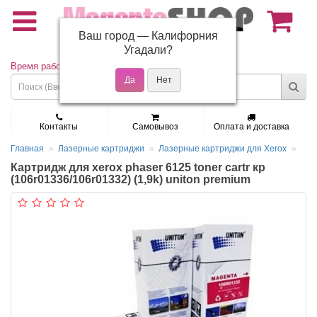
Ваш город —
Калифорния
(495) 150-01-37
Угадали?
Время работы: Пн - Пт 9:30 - 19:00
Контакты
Самовывоз
Оплата и доставка
Главная
Лазерные картриджи
Лазерные картриджи для Xerox
Картридж для xerox phaser 6125 toner cartr кр
(106r01336/106r01332) (1,9k) uniton premium