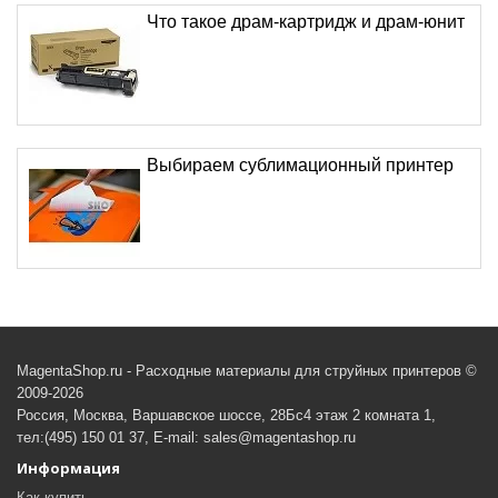
Что такое драм-картридж и драм-юнит
Выбираем сублимационный принтер
MagentaShop.ru - Расходные материалы для струйных принтеров ©
2009-2026
Россия, Москва, Варшавское шоссе, 28Бс4 этаж 2 комната 1,
тел:(495) 150 01 37, E-mail: sales@magentashop.ru
Информация
Как купить