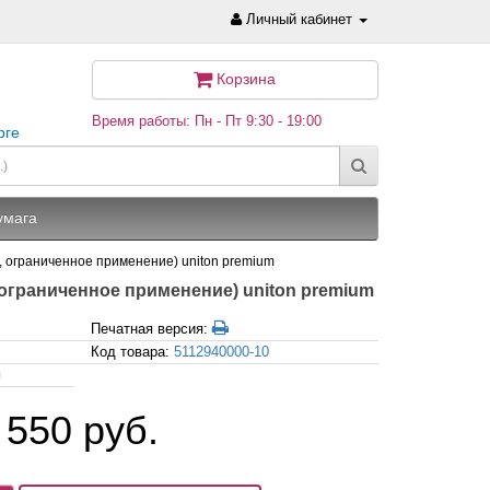
Личный кабинет
Корзина
Время работы: Пн - Пт 9:30 - 19:00
рге
умага
а, ограниченное применение) uniton premium
а, ограниченное применение) uniton premium
Печатная версия:
Код товара:
5112940000-10
я
 550 руб.