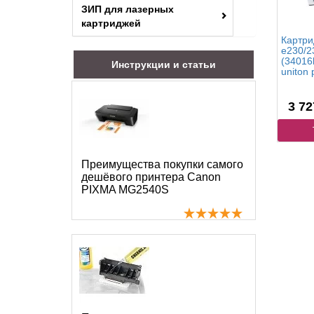
ЗИП для лазерных
картриджей
Картри
e230/2
(34016
Инструкции и статьи
uniton
3 72
Преимущества покупки самого
дешёвого принтера Canon
PIXMA MG2540S