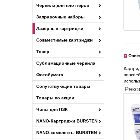
Чернила для плоттеров
Заправочные наборы
Лазерные картриджи
Совместимые картриджи
Тонер
Опис
Сублимационные чернила
Картрид
Фотобумага
версией
использ
Сопутствующие товары
Реко
Товары по акции
Чипы для ПЗК
NANO-Картриджи BURSTEN
NANO-комплекты BURSTEN