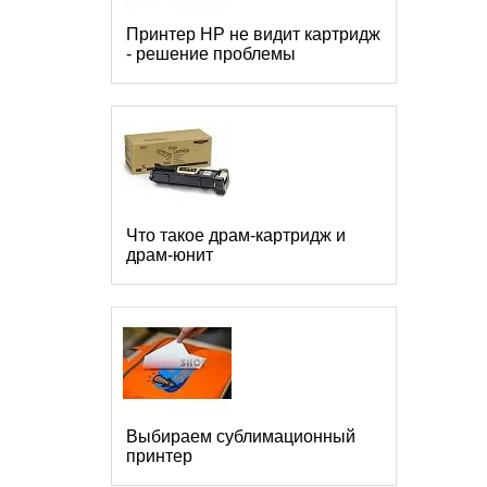
Принтер HP не видит картридж
- решение проблемы
Что такое драм-картридж и
драм-юнит
Выбираем сублимационный
принтер