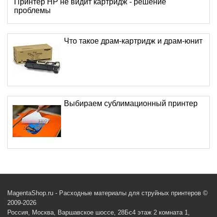
Принтер HP не видит картридж - решение
проблемы
Что такое драм-картридж и драм-юнит
Выбираем сублимационный принтер
MagentaShop.ru - Расходные материалы для струйных принтеров ©
2009-2026
Россия, Москва, Варшавское шоссе, 28Бс4 этаж 2 комната 1,