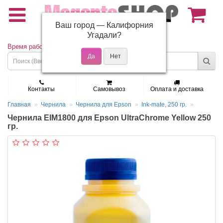
Ваш город —
Калифорния
(495) 150-01-37
Угадали?
Время работы: Пн - Пт 9:30 - 19:00
Контакты
Самовывоз
Оплата и доставка
Главная
Чернила
Чернила для Epson
Ink-mate, 250 гр.
Чернила EIM1800 для Epson UltraChrome Yellow 250
гр.