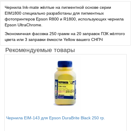
Чернила Ink-mate жёлтые на пигментной основе серии
EIM1800 специально разработаны для пигментных
фотопринтеров Epson R800 и R1800, использующих чернила
Epson UltraChrome.
Экономичная фасовка 250 грамм на 20 заправок ПЗК жёлтого
цвета или 3 заправки ёмкости Yellow вашего СНПЧ
Рекомендуемые товары
Чернила EIM-143 для Epson DuraBrite Black 250 гр.