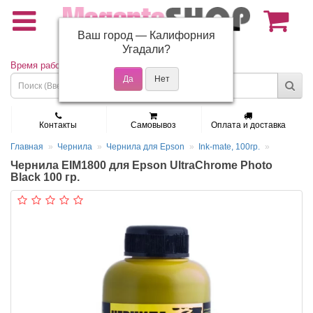
Ваш город —
Калифорния
(495) 150-01-37
Угадали?
Время работы: Пн - Пт 9:30 - 19:00
Контакты
Самовывоз
Оплата и доставка
Главная
Чернила
Чернила для Epson
Ink-mate, 100гр.
Чернила EIM1800 для Epson UltraChrome Photo
Black 100 гр.