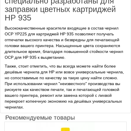
специально разработаны для
заправки цветных картриджей
HP 935
Высококачественные красители входящие в состав чернил
OCP YP225 для картриджей HP 935 позволяют получать
отпечатки высокого качества и безвредны для печатающей
головки вашего принтера. Насыщенные цвета сохраняются
длительное время, благодаря повышенной стойкости чернил
OCP для HP 935 к выцветанию.
Также, стоит отметить, что вы всегда можете найти более
дешёвые чернила для HP или вовсе универсальные чернила,
но сопоставимые по качеству за такую цену найти сложно.
При использовании чернил "неизвестного" производства вы
рискуете как качеством печати, так и печатающей головкой
вашего принтера, ремонт или замена которой с лихвой
перекроет копеечную экономию на дешёвых универсальных
чернилах.
Рекомендуемые товары