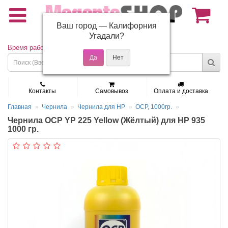
Ваш город —
Калифорния
(495) 150-01-37
Угадали?
Время работы: Пн - Пт 9:30 - 19:00
Контакты
Самовывоз
Оплата и доставка
Главная
Чернила
Чернила для HP
OCP, 1000гр.
Чернила OCP YP 225 Yellow (Жёлтый) для HP 935
1000 гр.