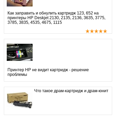
Как заправить и обнулить картридж 123, 652 на
принтеры HP Deskjet 2130, 2135, 2136, 3635, 3775,
3785, 3835, 4535, 4675, 1115
Принтер HP не видит картридж - решение
проблемы
Что такое драм-картридж и драм-юнит