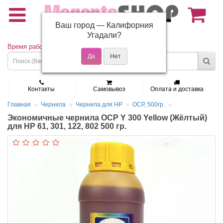
Ваш город —
Калифорния
(495) 150-01-37
Угадали?
Время работы: Пн - Пт 9:30 - 19:00
Контакты
Самовывоз
Оплата и доставка
Главная
Чернила
Чернила для HP
OCP, 500гр.
Экономичные чернила OCP Y 300 Yellow (Жёлтый)
для HP 61, 301, 122, 802 500 гр.