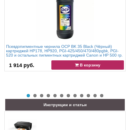
Псевдопигментные чернила OCP BK 35 Black (Чёрный)
картриджей HP178, HP920, PGI-425/450/470/480pgbk, PGI-
520 и остальных пигментных картриджей Canon и HP 500 гр.
1 914 руб.
В корзину
Инструкции и статьи