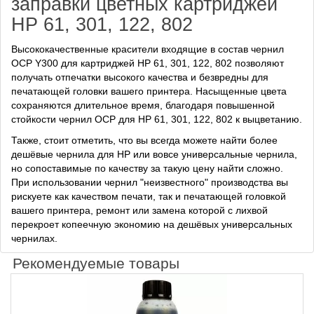
заправки цветных картриджей
HP 61, 301, 122, 802
Высококачественные красители входящие в состав чернил
OCP Y300 для картриджей HP 61, 301, 122, 802 позволяют
получать отпечатки высокого качества и безвредны для
печатающей головки вашего принтера. Насыщенные цвета
сохраняются длительное время, благодаря повышенной
стойкости чернил OCP для HP 61, 301, 122, 802 к выцветанию.
Также, стоит отметить, что вы всегда можете найти более
дешёвые чернила для HP или вовсе универсальные чернила,
но сопоставимые по качеству за такую цену найти сложно.
При использовании чернил "неизвестного" производства вы
рискуете как качеством печати, так и печатающей головкой
вашего принтера, ремонт или замена которой с лихвой
перекроет копеечную экономию на дешёвых универсальных
чернилах.
Рекомендуемые товары