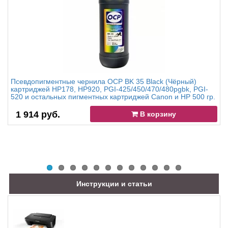
Псевдопигментные чернила OCP BK 35 Black (Чёрный)
картриджей HP178, HP920, PGI-425/450/470/480pgbk, PGI-
520 и остальных пигментных картриджей Canon и HP 500 гр.
1 914 руб.
В корзину
Инструкции и статьи