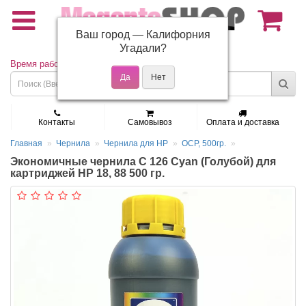
Ваш город —
Калифорния
(495) 150-01-37
Угадали?
Время работы: Пн - Пт 9:30 - 19:00
Контакты
Самовывоз
Оплата и доставка
Главная
Чернила
Чернила для HP
OCP, 500гр.
Экономичные чернила С 126 Cyan (Голубой) для
картриджей HP 18, 88 500 гр.