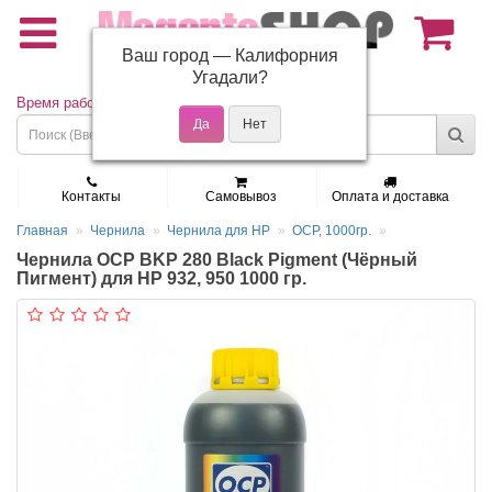
Ваш город —
Калифорния
(495) 150-01-37
Угадали?
Время работы: Пн - Пт 9:30 - 19:00
Контакты
Самовывоз
Оплата и доставка
Главная
Чернила
Чернила для HP
OCP, 1000гр.
Чернила OCP BKP 280 Black Pigment (Чёрный
Пигмент) для HP 932, 950 1000 гр.