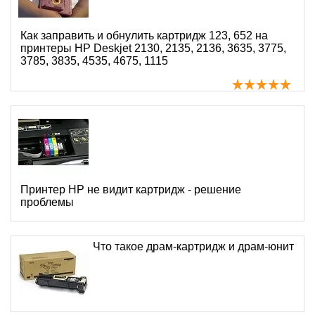
Как заправить и обнулить картридж 123, 652 на
принтеры HP Deskjet 2130, 2135, 2136, 3635, 3775,
3785, 3835, 4535, 4675, 1115
Принтер HP не видит картридж - решение
проблемы
Что такое драм-картридж и драм-юнит