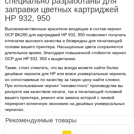
специально разработаны для
заправки цветных картриджей
HP 932, 950
Высококачественные красители входящие в состав чернил
OCP BK280 для картриджей HP 932, 950 позволяют получать
отпечатки высокого качества и безвредны для печатающей
головки вашего принтера. Насыщенные цвета сохраняются
длительное время, благодаря повышенной стойкости чернил
OCP для HP 932, 950 к выцветанию.
Также, стоит отметить, что вы всегда можете найти более
дешёвые чернила для HP или вовсе универсальные чернила,
но сопоставимые по качеству за такую цену найти сложно.
При использовании чернил "неизвестного" производства вы
рискуете как качеством печати, так и печатающей головкой
вашего принтера, ремонт или замена которой с лихвой
перекроет копеечную экономию на дешёвых универсальных
чернилах.
Рекомендуемые товары