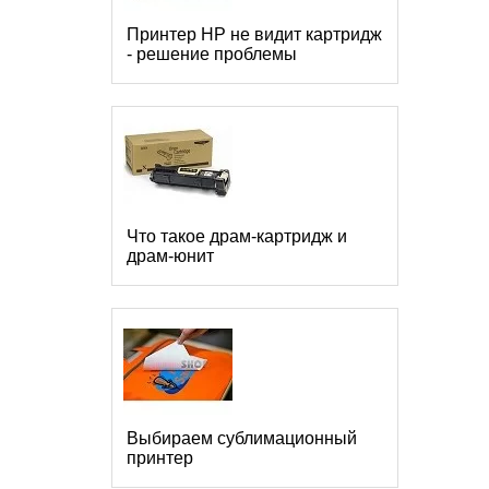
Принтер HP не видит картридж
- решение проблемы
Что такое драм-картридж и
драм-юнит
Выбираем сублимационный
принтер