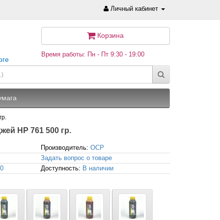
Личный кабинет
Корзина
Время работы: Пн - Пт 9:30 - 19:00
рге
умага
гр.
ей HP 761 500 гр.
Производитель:
OCP
Задать вопрос о товаре
0
Доступность:
В наличии