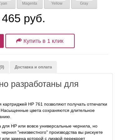
Cyan
Magenta
Yellow
Gray
 465 руб.
Купить в 1 клик
0)
Доставка и оплата
но разработаны для
 картриджей HP 761 позволяют получать отпечатки
а. Насыщенные цвета сохраняются длительное
анию.
а для HP или вовсе универсальные чернила, но
 чернил "неизвестного" производства вы рискуете
т или замена которой с лихвой перекроет