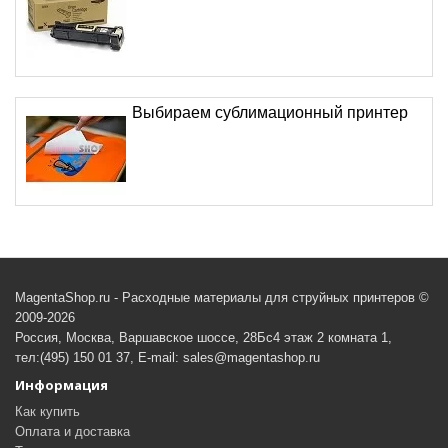
Выбираем сублимационный принтер
MagentaShop.ru - Расходные материалы для струйных принтеров ©
2009-2026
Россия, Москва, Варшавское шоссе, 28Бс4 этаж 2 комната 1,
тел:(495) 150 01 37, E-mail: sales@magentashop.ru
Информация
Как купить
Оплата и доставка