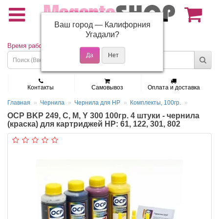
Ваш город —
Калифорния
(495) 150-01-37
Угадали?
Время работы: Пн - Пт 9:30 - 19:00
Контакты
Самовывоз
Оплата и доставка
Главная
Чернила
Чернила для HP
Комплекты, 100гр.
OCP BKP 249, C, M, Y 300 100гр. 4 штуки - чернила
(краска) для картриджей HP: 61, 122, 301, 802