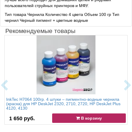
пользователей струйных принтеров и МФУ.
Тип товара Чернила
Количество 4 цвета Объем 100 гр Тип
чернил Черный пигмент + цветные водные
Рекомендуемые товары
InkTec H7064 100гр. 4 штуки – пигментно-водные чернила
(краска) для HP DeskJet 2320, 2710, 2720, HP DeskJet Plus
4120, 4130
1 650 руб.
В корзину