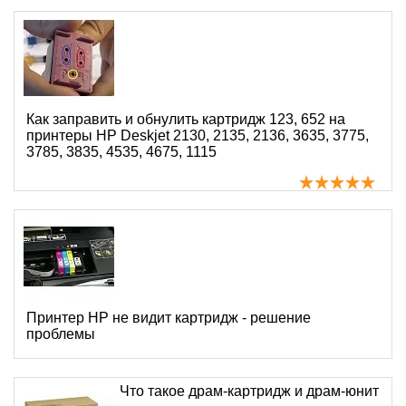
Как заправить и обнулить картридж 123, 652 на
принтеры HP Deskjet 2130, 2135, 2136, 3635, 3775,
3785, 3835, 4535, 4675, 1115
Принтер HP не видит картридж - решение
проблемы
Что такое драм-картридж и драм-юнит