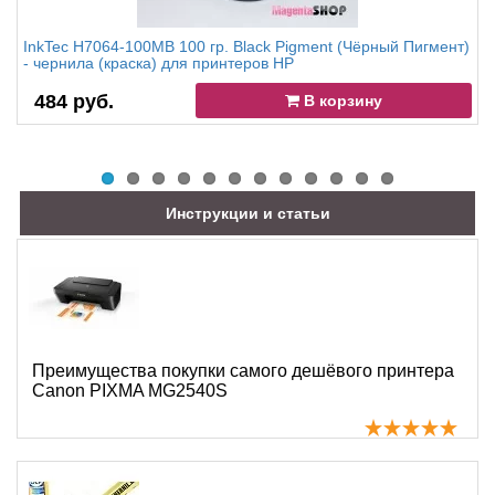
InkTec H7064-100MB 100 гр. Black Pigment (Чёрный Пигмент)
- чернила (краска) для принтеров HP
484 руб.
В корзину
Инструкции и статьи
Преимущества покупки самого дешёвого принтера
Canon PIXMA MG2540S