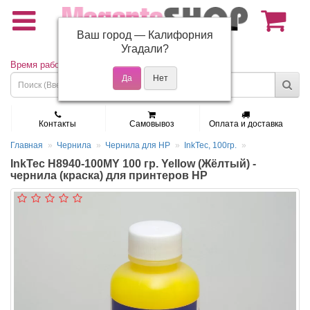
Ваш город —
Калифорния
(495) 150-01-37
Угадали?
Время работы: Пн - Пт 9:30 - 19:00
Контакты
Самовывоз
Оплата и доставка
Главная
Чернила
Чернила для HP
InkTec, 100гр.
InkTec H8940-100MY 100 гр. Yellow (Жёлтый) -
чернила (краска) для принтеров HP