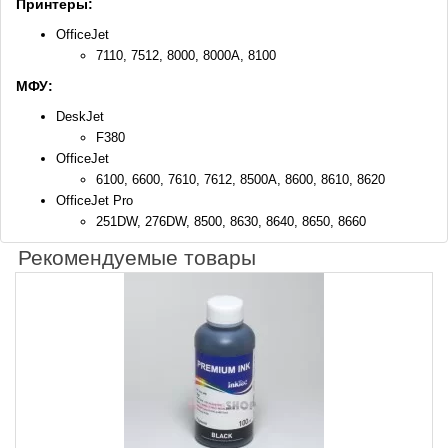
Принтеры:
OfficeJet
7110, 7512, 8000, 8000A, 8100
МФУ:
DeskJet
F380
OfficeJet
6100, 6600, 7610, 7612, 8500A, 8600, 8610, 8620
OfficeJet Pro
251DW, 276DW, 8500, 8630, 8640, 8650, 8660
Рекомендуемые товары