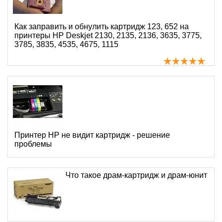
Как заправить и обнулить картридж 123, 652 на
принтеры HP Deskjet 2130, 2135, 2136, 3635, 3775,
3785, 3835, 4535, 4675, 1115
Принтер HP не видит картридж - решение
проблемы
Что такое драм-картридж и драм-юнит