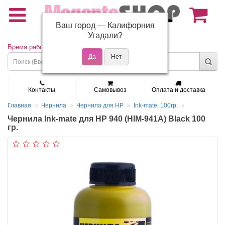
Ваш город —
Калифорния
(495) 150-01-37
Угадали?
Время работы: Пн - Пт 9:30 - 19:00
Контакты
Самовывоз
Оплата и доставка
Главная
Чернила
Чернила для HP
Ink-mate, 100гр.
Чернила Ink-mate для HP 940 (HIM-941A) Black 100
гр.