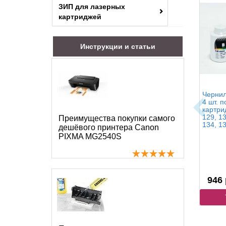
ЗИП для лазерных
картриджей
Инструкции и статьи
Чернил
4 шт. п
картри
129, 13
Преимущества покупки самого
134, 13
дешёвого принтера Canon
PIXMA MG2540S
946 