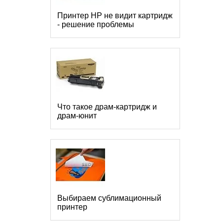
Принтер HP не видит картридж
- решение проблемы
Что такое драм-картридж и
драм-юнит
Выбираем сублимационный
принтер