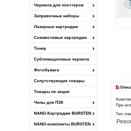
Чернила для плоттеров
Заправочные наборы
Лазерные картриджи
Совместимые картриджи
Тонер
Сублимационные чернила
Фотобумага
Сопутствующие товары
Опис
Товары по акции
Комплек
Чипы для ПЗК
При исп
NANO-Картриджи BURSTEN
Тип то
Реко
NANO-комплекты BURSTEN