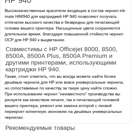
HP 940
Высококачественные красители входящие в состав чернил ink-
mate HIM940 для картриджей HP 940 позволяют получать
отпечатки высокого качества и безвредны для печатающей
головки вашего принтера. Насыщенные цвета сохраняются
длительное время, благодаря повышенной стойкости чернил
OCP для HP 940 к выцветанию.
Совместимы с HP Officejet 8000, 8500,
8500A, 8500A Plus, 8500A Premium и
другими принтерами, использующими
картриджи HP 940.
Также, стоит отметить, что вы всегда можете найти более
дешёвые чернила для HP или вовсе универсальные чернила,
но сопоставимые по качеству за такую цену найти сложно.
При использовании чернил "неизвестного" производства вы
рискуете как качеством печати, так и печатающей головкой
вашего принтера, ремонт или замена которой с лихвой
перекроет копеечную экономию на дешёвых универсальных
чернилах.
Рекомендуемые товары