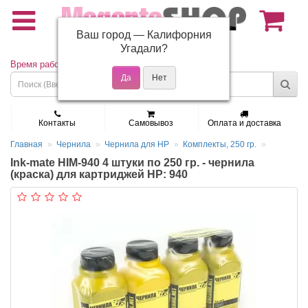
Ваш город —
Калифорния
(495) 150-01-37
Угадали?
Время работы: Пн - Пт 9:30 - 19:00
Контакты
Самовывоз
Оплата и доставка
Главная
Чернила
Чернила для HP
Комплекты, 250 гр.
Ink-mate HIM-940 4 штуки по 250 гр. - чернила
(краска) для картриджей HP: 940