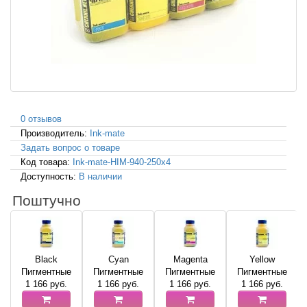
0 отзывов
Производитель:
Ink-mate
Задать вопрос о товаре
Код товара:
Ink-mate-HIM-940-250x4
Доступность:
В наличии
Поштучно
Black
Cyan
Magenta
Yellow
Пигментные
Пигментные
Пигментные
Пигментные
1 166
руб.
1 166
руб.
1 166
руб.
1 166
руб.