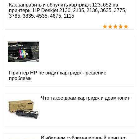
Как заправить и обнулить картридж 123, 652 на
принтеры HP Deskjet 2130, 2135, 2136, 3635, 3775,
3785, 3835, 4535, 4675, 1115
Принтер HP не видит картридж - решение
проблемы
Что такое драм-картридж и драм-юнит
Выбираем сублимационный принтер