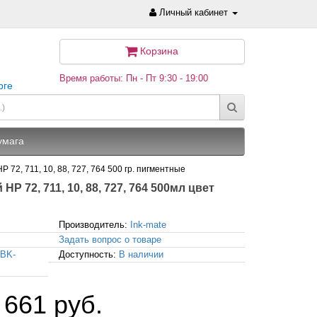
Личный кабинет
Корзина
Время работы: Пн - Пт 9:30 - 19:00
рге
умага
72, 711, 10, 88, 727, 764 500 гр. пигментные
 72, 711, 10, 88, 727, 764 500мл цвет
Производитель:
Ink-mate
Задать вопрос о товаре
MBK-
Доступность:
В наличии
 661 руб.