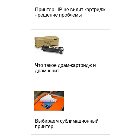
Принтер HP не видит картридж
- решение проблемы
Что такое драм-картридж и
драм-юнит
Выбираем сублимационный
принтер