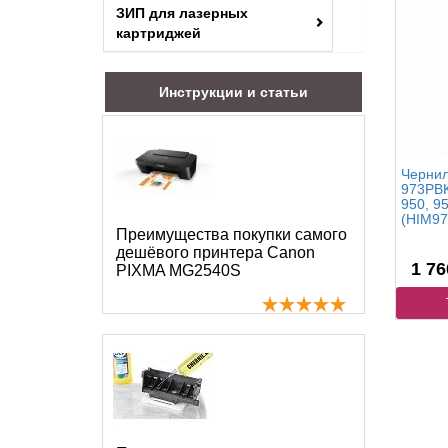
ЗИП для лазерных
картриджей
Инструкции и статьи
Чернил
973PBK
950, 95
(HIM97
Преимущества покупки самого
дешёвого принтера Canon
1 76
PIXMA MG2540S