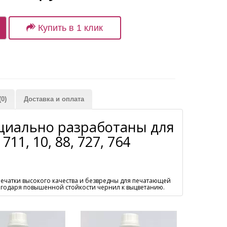
Купить в 1 клик
0)
Доставка и оплата
ециально разработаны для
1, 10, 88, 727, 764
печатки высокого качества и безвредны для печатающей
агодаря повышенной стойкости чернил к выцветанию.