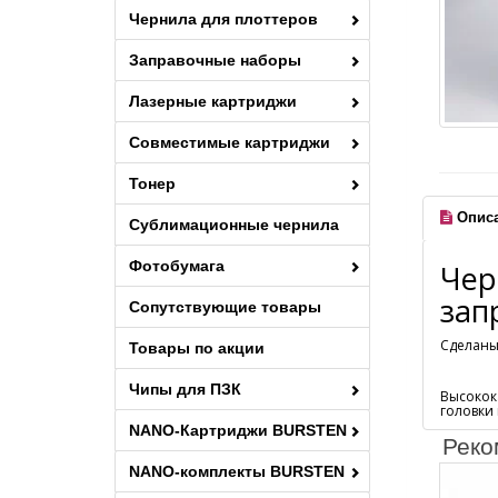
Чернила для плоттеров
Заправочные наборы
Лазерные картриджи
Совместимые картриджи
Тонер
Опис
Сублимационные чернила
Фотобумага
Чер
зап
Сопутствующие товары
Сделаны
Товары по акции
Чипы для ПЗК
Высокок
головки
NANO-Картриджи BURSTEN
Реко
NANO-комплекты BURSTEN