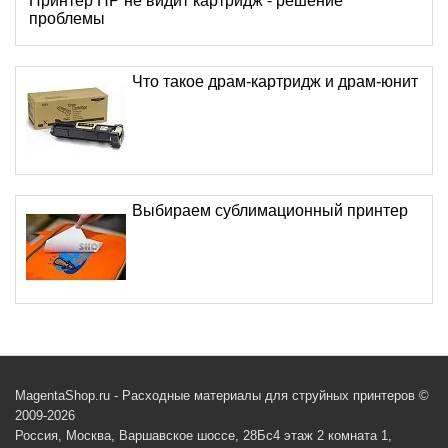
Принтер HP не видит картридж - решение
проблемы
Что такое драм-картридж и драм-юнит
Выбираем сублимационный принтер
MagentaShop.ru - Расходные материалы для струйных принтеров ©
2009-2026
Россия, Москва, Варшавское шоссе, 28Бс4 этаж 2 комната 1,