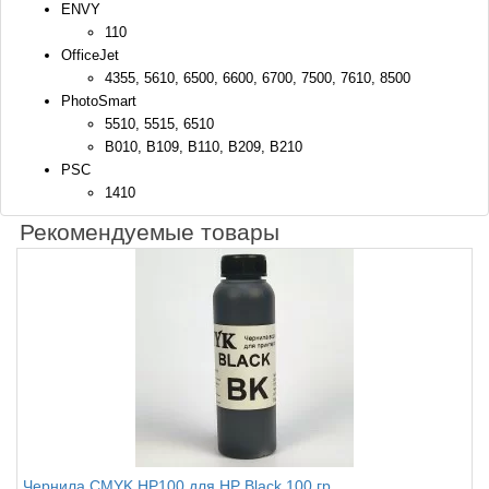
ENVY
110
OfficeJet
4355, 5610, 6500, 6600, 6700, 7500, 7610, 8500
PhotoSmart
5510, 5515, 6510
B010, B109, B110, B209, B210
PSC
1410
Рекомендуемые товары
Чернила CMYK HP100 для HP Black 100 гр.