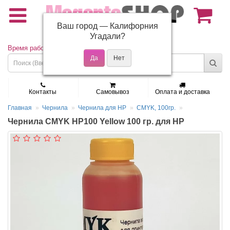
Ваш город —
Калифорния
(495) 150-01-37
Угадали?
Время работы: Пн - Пт 9:30 - 19:00
Контакты
Самовывоз
Оплата и доставка
Главная
Чернила
Чернила для HP
CMYK, 100гр.
Чернила CMYK HP100 Yellow 100 гр. для HP