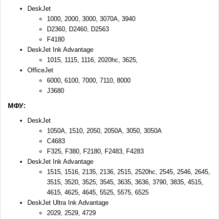
DeskJet
1000, 2000, 3000, 3070A, 3940
D2360, D2460, D2563
F4180
DeskJet Ink Advantage
1015, 1115, 1116, 2020hc, 3625,
OfficeJet
6000, 6100, 7000, 7110, 8000
J3680
МФУ:
DeskJet
1050A, 1510, 2050, 2050A, 3050, 3050A
C4683
F325, F380, F2180, F2483, F4283
DeskJet Ink Advantage
1515, 1516, 2135, 2136, 2515, 2520hc, 2545, 2546, 2645,
3515, 3520, 3525, 3545, 3635, 3636, 3790, 3835, 4515,
4615, 4625, 4645, 5525, 5575, 6525
DeskJet Ultra Ink Advantage
2029, 2529, 4729