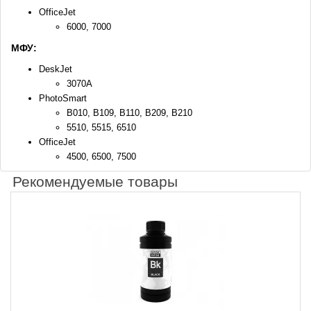
OfficeJet
6000, 7000
МФУ:
DeskJet
3070A
PhotoSmart
B010, B109, B110, B209, B210
5510, 5515, 6510
OfficeJet
4500, 6500, 7500
Рекомендуемые товары