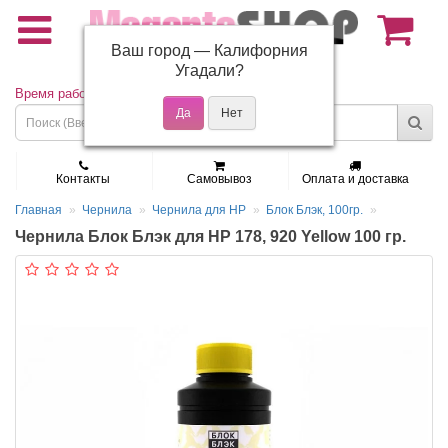
Ваш город —
Калифорния
(495) 150-01-37
Угадали?
Время работы: Пн - Пт 9:30 - 19:00
Контакты
Самовывоз
Оплата и доставка
Главная
Чернила
Чернила для HP
Блок Блэк, 100гр.
Чернила Блок Блэк для HP 178, 920 Yellow 100 гр.