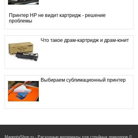
Принтер HP не видит картридж - решение
проблемы
Что такое драм-картридж и драм-юнит
Выбираем сублимационный принтер
MagentaShop.ru - Расходные материалы для струйных принтеров ©