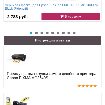
Чернила (краска) для Epson - InkTec E0010-1000MB 1000 гр.
Black (Чёрный)
2 783 руб.
В корзину
Инструкции и статьи
Преимущества покупки самого дешёвого принтера
Canon PIXMA MG2540S