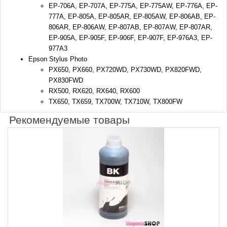
EP-706A, EP-707A, EP-775A, EP-775AW, EP-776A, EP-
777A, EP-805A, EP-805AR, EP-805AW, EP-806AB, EP-
806AR, EP-806AW, EP-807AB, EP-807AW, EP-807AR,
EP-905A, EP-905F, EP-906F, EP-907F, EP-976A3, EP-
977A3
Epson Stylus Photo
PX650, PX660, PX720WD, PX730WD, PX820FWD,
PX830FWD
RX500, RX620, RX640, RX600
TX650, TX659, TX700W, TX710W, TX800FW
Рекомендуемые товары