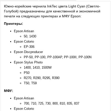
Южно-корейские чернила InkTec цвета Light Cyan (Светло-
Голубой) предназначены для качественной и экономичной
печати на следующих принтерах и МФУ Epson:
Принтеры:
Epson Artisan
50, 1430
Epson Colorio
EP-306
Epson Discproducer
PP-50, PP-100, PP-100AP, PP-100II, PP-100N
Epson Stylus Photo
1400, 1410, 1500W
P50
R270, R290, R295, R390
T50, T59
МФУ:
Epson Artisan
700, 710, 725, 730, 800, 810, 835, 837
Epson Colorio