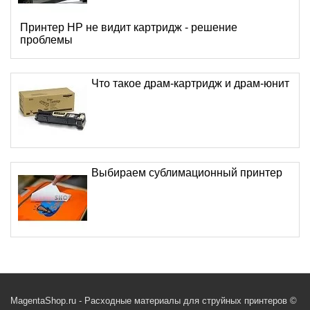
Принтер HP не видит картридж - решение
проблемы
Что такое драм-картридж и драм-юнит
Выбираем сублимационный принтер
MagentaShop.ru - Расходные материалы для струйных принтеров ©