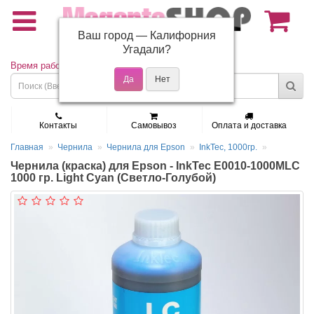
Ваш город —
Калифорния
(495) 150-01-37
Угадали?
Время работы: Пн - Пт 9:30 - 19:00
Контакты
Самовывоз
Оплата и доставка
Главная
Чернила
Чернила для Epson
InkTec, 1000гр.
Чернила (краска) для Epson - InkTec E0010-1000MLC
1000 гр. Light Cyan (Светло-Голубой)