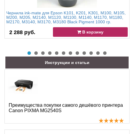
Чернила ink-mate для Epson K101, K201, K301, M100, M105,
M200, M205, M2140, M1120, M1100, M1140, M1170, M1180,
M2170, M3140, M3170, M3180 Black Pigment 1000 гр.
2 288 руб.
В корзину
Инструкции и статьи
Преимущества покупки самого дешёвого принтера
Canon PIXMA MG2540S