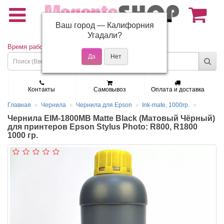
Ваш город —
Калифорния
(495) 150-01-37
Угадали?
Время работы: Пн - Пт 9:30 - 19:00
Контакты
Самовывоз
Оплата и доставка
Главная
Чернила
Чернила для Epson
Ink-mate, 1000гр.
Чернила EIM-1800MB Matte Black (Матовый Чёрный)
для принтеров Epson Stylus Photo: R800, R1800
1000 гр.