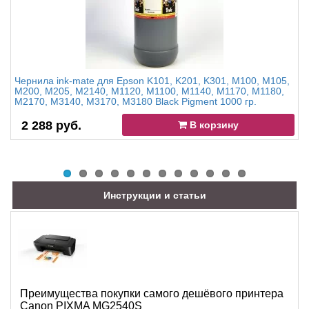
Чернила ink-mate для Epson K101, K201, K301, M100, M105,
M200, M205, M2140, M1120, M1100, M1140, M1170, M1180,
M2170, M3140, M3170, M3180 Black Pigment 1000 гр.
2 288 руб.
В корзину
Инструкции и статьи
Преимущества покупки самого дешёвого принтера
Canon PIXMA MG2540S