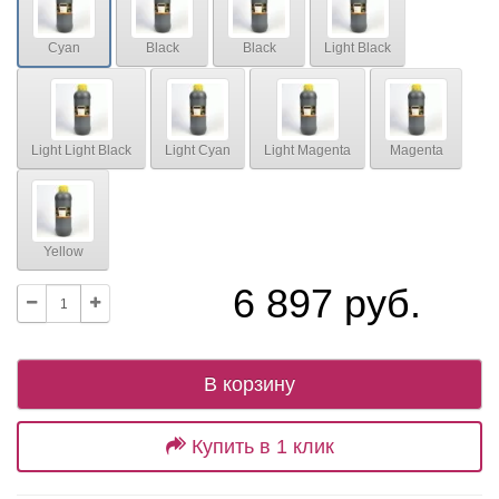
Cyan
Black
Black
Light Black
Light Light Black
Light Cyan
Light Magenta
Magenta
Yellow
6 897 руб.
В корзину
Купить в 1 клик