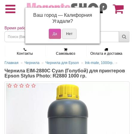
Ваш город —
Калифорния
(495) 150-01-37
Угадали?
Время работы: Пн - Пт 9:30 - 19:00
Контакты
Самовывоз
Оплата и доставка
Главная
Чернила
Чернила для Epson
Ink-mate, 1000гр.
Чернила EIM-2880C Cyan (Голубой) для принтеров
Epson Stylus Photo: R2880 1000 гр.