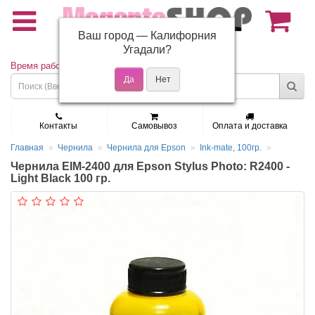
Ваш город —
Калифорния
(495) 150-01-37
Угадали?
Время работы: Пн - Пт 9:30 - 19:00
Контакты
Самовывоз
Оплата и доставка
Главная
Чернила
Чернила для Epson
Ink-mate, 100гр.
Чернила EIM-2400 для Epson Stylus Photo: R2400 -
Light Black 100 гр.