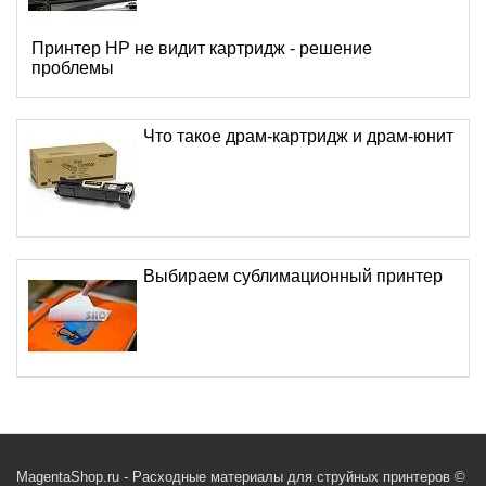
Принтер HP не видит картридж - решение
проблемы
Что такое драм-картридж и драм-юнит
Выбираем сублимационный принтер
MagentaShop.ru - Расходные материалы для струйных принтеров ©