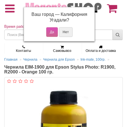
Ваш город —
Калифорния
(495) 150-01-37
Угадали?
Время работы: Пн - Пт 9:30 - 19:00
Контакты
Самовывоз
Оплата и доставка
Главная
Чернила
Чернила для Epson
Ink-mate, 100гр.
Чернила EIM-1900 для Epson Stylus Photo: R1900,
R2000 - Orange 100 гр.