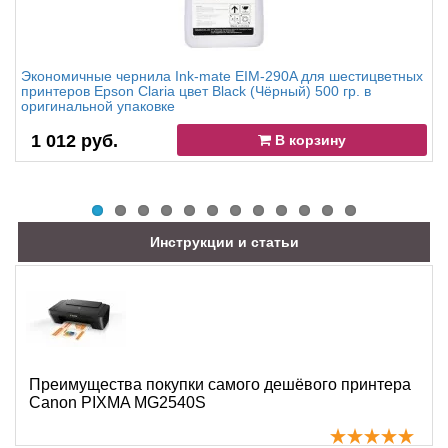
Экономичные чернила Ink-mate EIM-290A для шестицветных
принтеров Epson Claria цвет Black (Чёрный) 500 гр. в
оригинальной упаковке
1 012 руб.
В корзину
Инструкции и статьи
Преимущества покупки самого дешёвого принтера
Canon PIXMA MG2540S