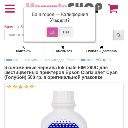
Ваш город —
Калифорния
(495) 150-01-37
Угадали?
Время работы: Пн - Пт 9:30 - 19:00
Контакты
Самовывоз
Оплата и доставка
Главная
Чернила
Чернила для Epson
Ink-mate, 500 гр.
Экономичные чернила Ink-mate EIM-290C для
шестицветных принтеров Epson Claria цвет Cyan
(Голубой) 500 гр. в оригинальной упаковке