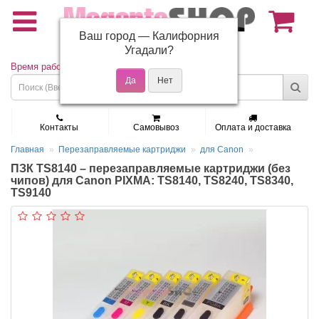
Ваш город —
Калифорния
(495) 150-01-37
Угадали?
Время работы: Пн - Пт 9:30 - 19:00
Контакты
Самовывоз
Оплата и доставка
Главная
Перезаправляемые картриджи
для Canon
ПЗК TS8140 – перезаправляемые картриджи (без
чипов) для Canon PIXMA: TS8140, TS8240, TS8340,
TS9140