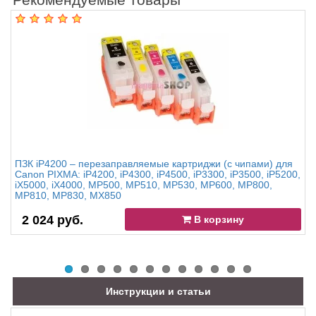
ПЗК iP4200 – перезаправляемые картриджи (с чипами) для
Canon PIXMA: iP4200, iP4300, iP4500, iP3300, iP3500, iP5200,
iX5000, iX4000, MP500, MP510, MP530, MP600, MP800,
MP810, MP830, MX850
2 024 руб.
В корзину
Инструкции и статьи