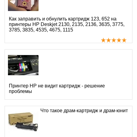
Как заправить и обнулить картридж 123, 652 на
принтеры HP Deskjet 2130, 2135, 2136, 3635, 3775,
3785, 3835, 4535, 4675, 1115
Принтер HP не видит картридж - решение
проблемы
Что такое драм-картридж и драм-юнит