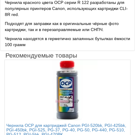
Чернила красного цвета OCP серии R 122 разработаны для
популярных принтеров Canon, использующих картриджи CLI-
8R red.
Подходят для заправки как в оригинальные чёрные фото
картриджи, так и в перезаправляемые или СНПЧ.
Чернила находятся в герметично запаянных бутылках ёмкости
100 грамм
Рекомендуемые товары
Чернила OCP для картриджей Canon PGI-520bk, PGI-425bk,
PGI-450bk, PGI-525, PG-37, PG-40, PG-50, PG-440, PG-510,
PG-512, PGI-5bk, PGI-470BK