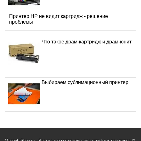
Принтер HP не видит картридж - решение
проблемы
Что такое драм-картридж и драм-юнит
Выбираем сублимационный принтер
MagentaShop.ru - Расходные материалы для струйных принтеров ©