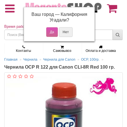
Ваш город —
Калифорния
(495) 150-01-37
Угадали?
Время работы: Пн - Пт 9:30 - 19:00
Контакты
Самовывоз
Оплата и доставка
Главная
Чернила
Чернила для Canon
OCP, 100гр.
Чернила OCP R 122 для Canon CLI-8R Red 100 гр.