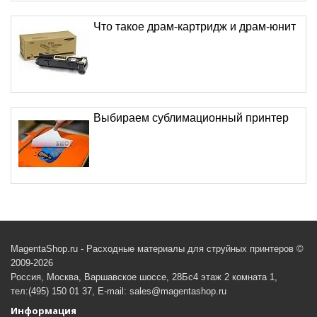
Что такое драм-картридж и драм-юнит
Выбираем сублимационный принтер
MagentaShop.ru - Расходные материалы для струйных принтеров ©
2009-2026
Россия, Москва, Варшавское шоссе, 28Бс4 этаж 2 комната 1,
тел:(495) 150 01 37, E-mail: sales@magentashop.ru
Информация