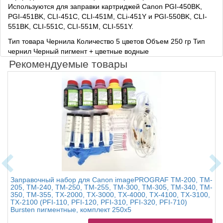
Используются для заправки картриджей Canon PGI-450BK,
PGI-451BK, CLI-451C, CLI-451M, CLi-451Y и PGI-550BK, CLI-
551BK, CLI-551C, CLI-551M, CLI-551Y.
Тип товара Чернила
Количество 5 цветов Объем 250 гр Тип
чернил Черный пигмент + цветные водные
Рекомендуемые товары
Заправочный набор для Canon imagePROGRAF TM-200, TM-
205, TM-240, TM-250, TM-255, TM-300, TM-305, TM-340, TM-
350, TM-355, TX-2000, TX-3000, TX-4000, TX-4100, TX-3100,
TX-2100 (PFI-110, PFI-120, PFI-310, PFI-320, PFI-710)
Bursten пигментные, комплект 250x5