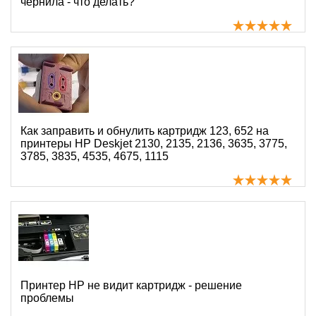
чернила - что делать?
Как заправить и обнулить картридж 123, 652 на
принтеры HP Deskjet 2130, 2135, 2136, 3635, 3775,
3785, 3835, 4535, 4675, 1115
Принтер HP не видит картридж - решение
проблемы