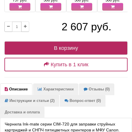
737
руб.
506
руб.
506
руб.
506
руб.
2 607 руб.
В корзину
Купить в 1 клик
Описание
Характеристики
Отзывы (0)
Инструкции и статьи (2)
Вопрос-ответ (0)
Доставка и оплата
Чернила Ink-mate серии CIM-720 для заправки струйных
картриджей и СНПЧ пятицветных принтеров и МФУ Canon.