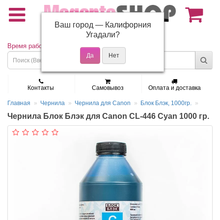
Ваш город —
Калифорния
(495) 150-01-37
Угадали?
Время работы: Пн - Пт 9:30 - 19:00
Контакты
Самовывоз
Оплата и доставка
Главная
Чернила
Чернила для Canon
Блок Блэк, 1000гр.
Чернила Блок Блэк для Canon CL-446 Cyan 1000 гр.