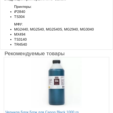
Принтеры:
iP2840
TS304
МФУ:
MG2440, MG2540, MG2540S, MG2940, MG3040
MX494
TS3140
TR4540
Рекомендуемые товары
Чернила Блок Блэк для Canon Black 1000 гр.