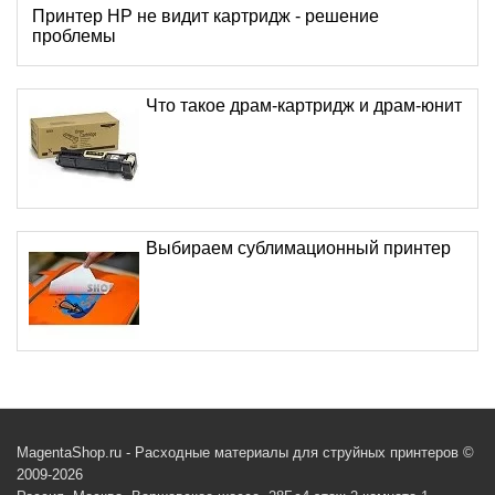
Принтер HP не видит картридж - решение
проблемы
Что такое драм-картридж и драм-юнит
Выбираем сублимационный принтер
MagentaShop.ru - Расходные материалы для струйных принтеров ©
2009-2026