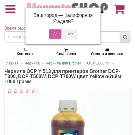
Ваш город —
Калифорния
(495) 150-01-37
Угадали?
Время работы: Пн - Пт 9:30 - 19:00
Контакты
Самовывоз
Оплата и доставка
Главная
Чернила
Чернила для Brother
OCP, 1000 гр.
Чернила OCP Y 513 для принтеров Brother DCP-
T300, DCP-T500W, DCP-T700W цвет Yellow объём
1000 грамм