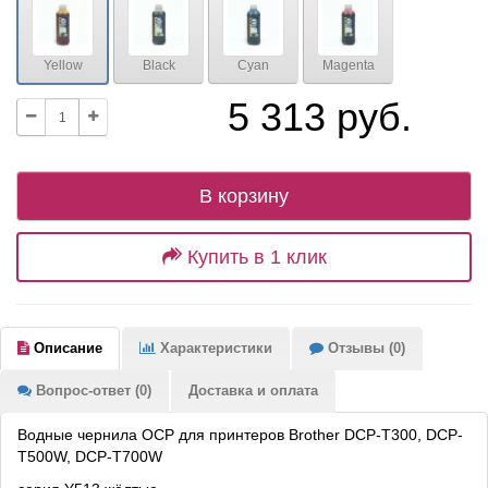
Yellow
Black
Cyan
Magenta
5 313 руб.
В корзину
Купить в 1 клик
Описание
Характеристики
Отзывы (0)
Вопрос-ответ (0)
Доставка и оплата
Водные чернила OCP для принтеров Brother DCP-T300, DCP-
T500W, DCP-T700W