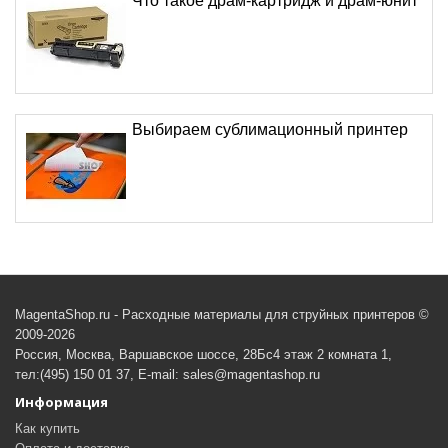
Что такое драм-картридж и драм-юнит
Выбираем сублимационный принтер
MagentaShop.ru - Расходные материалы для струйных принтеров ©
2009-2026
Россия, Москва, Варшавское шоссе, 28Бс4 этаж 2 комната 1,
тел:(495) 150 01 37, E-mail: sales@magentashop.ru
Информация
Как купить