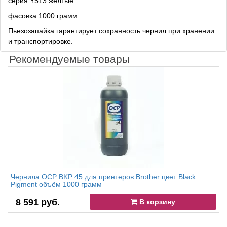
серия Y513 жёлтые
фасовка 1000 грамм
Пьезозапайка гарантирует сохранность чернил при хранении
и транспортировке.
Рекомендуемые товары
Чернила OCP BKP 45 для принтеров Brother цвет Black
Pigment объём 1000 грамм
8 591 руб.
В корзину