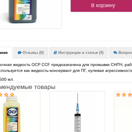
В корзину
ание
Отзывы (0)
Инструкции и статьи (4)
Вопрос-
чная жидкость OCP CCF предназначена для промывки СНПЧ, работ
спользуется как жидкость-консервант для ПГ, нулевая агрессивност
500 мл.
мендуемые товары