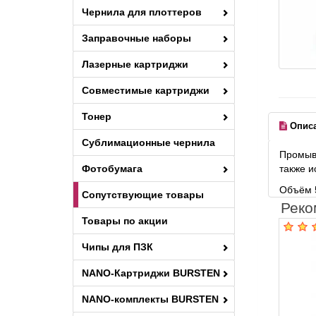
Чернила для плоттеров
Заправочные наборы
Лазерные картриджи
Совместимые картриджи
Тонер
Опис
Сублимационные чернила
Промыво
Фотобумага
также и
Объём 
Сопутствующие товары
Реко
Товары по акции
Чипы для ПЗК
NANO-Картриджи BURSTEN
NANO-комплекты BURSTEN