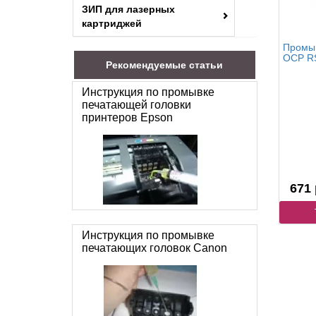
ЗИП для лазерных
картриджей
Промыв
OCP R
Рекомендуемые статьи
Инструкция по промывке
печатающей головки
принтеров Epson
671 
Инструкция по промывке
печатающих головок Canon