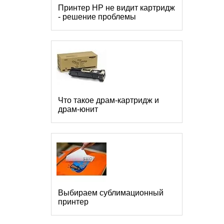
Принтер HP не видит картридж
- решение проблемы
Что такое драм-картридж и
драм-юнит
Выбираем сублимационный
принтер