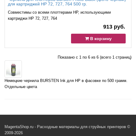
для картриджей HP 72, 727, 764 500 гр.
Совместимы со всеми плоттерами HP, использующими
картриджи HP 72, 727, 764
913 руб.
В корзину
Показано с 1 по 6 из 6 (всего 1 страниц)
Немецкие чернила BURSTEN Ink для HP в фасовке по 500 грамм.
Отдельные цвета
MagentaShop.ru - Расходные материалы для струйных принтеров ©
2009-2026