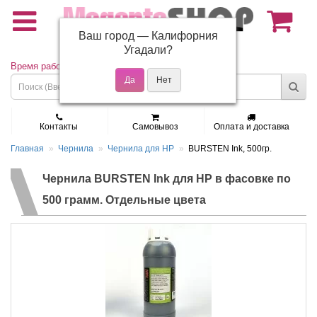
Ваш город —
Калифорния
(495) 150-01-37
Угадали?
Время работы: Пн - Пт 9:30 - 19:00
Контакты
Самовывоз
Оплата и доставка
Главная
Чернила
Чернила для HP
BURSTEN Ink, 500гр.
Чернила BURSTEN Ink для HP в фасовке по
500 грамм. Отдельные цвета