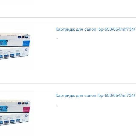
Картридж для canon lbp-653/654/mf734/73
..
Картридж для canon lbp-653/654/mf734/7
..