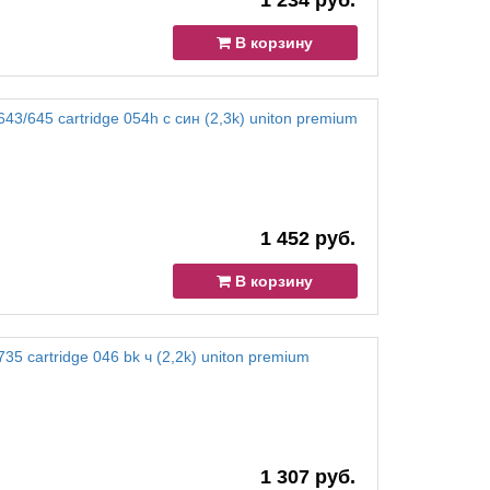
1 234 руб.
В корзину
3/645 cartridge 054h c син (2,3k) uniton premium
1 452 руб.
В корзину
5 cartridge 046 bk ч (2,2k) uniton premium
1 307 руб.