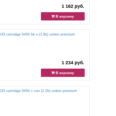
1 162 руб.
В корзину
3 cartridge 045h bk ч (2,8k) uniton premium
1 234 руб.
В корзину
3 cartridge 045h c син (2,2k) uniton premium