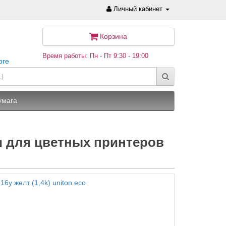
Личный кабинет
Корзина
Время работы: Пн - Пт 9:30 - 19:00
рге
умага
 для цветных принтеров
16y желт (1,4k) uniton eco