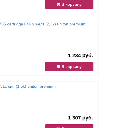
В корзину
5 cartridge 046 y желт (2,3k) uniton premium
1 234 руб.
В корзину
31c син (1,5k) uniton premium
1 307 руб.