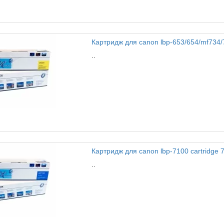
Картридж для canon lbp-653/654/mf734/73
..
Картридж для canon lbp-7100 cartridge 7
..