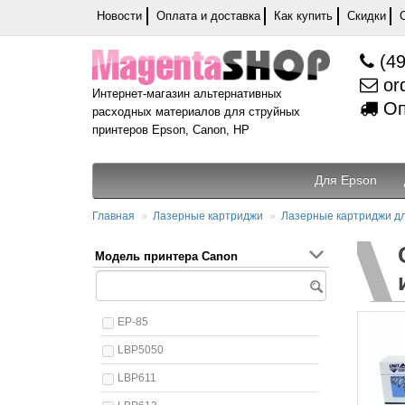
Новости
Оплата и доставка
Как купить
Скидки
(49
or
Интернет-магазин альтернативных
Оп
расходных материалов для струйных
принтеров Epson, Canon, HP
Для Epson
Главная
Лазерные картриджи
Лазерные картриджи д
Модель принтера Canon
EP-85
LBP5050
LBP611