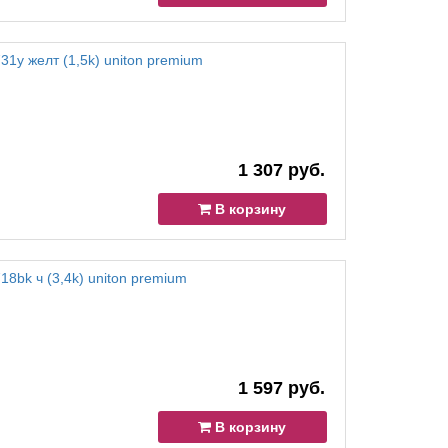
31y желт (1,5k) uniton premium
1 307 руб.
В корзину
18bk ч (3,4k) uniton premium
1 597 руб.
В корзину