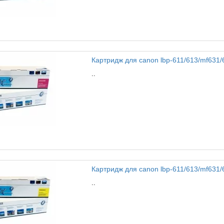
Картридж для canon lbp-611/613/mf631/6
..
Картридж для canon lbp-611/613/mf631/63
..