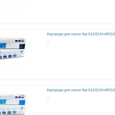
Картридж для canon lbp-611/613/mf631/63
..
Картридж для canon lbp-611/613/mf631/63
..