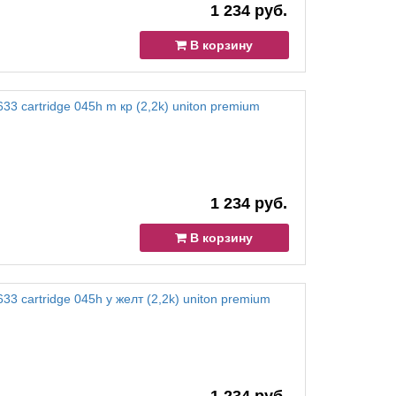
1 234 руб.
В корзину
33 cartridge 045h m кр (2,2k) uniton premium
1 234 руб.
В корзину
3 cartridge 045h y желт (2,2k) uniton premium