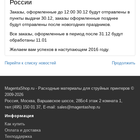
России
Заказы, оформленные до 12:00 30.12 будут отправлены в
пункты выдачи 30.12, заказы оформленные позднее
будут отправлены после новогодних праздников.
Все заказы, оформленные в период после 31.12 будут
обработаны 11.01
Желаем вам успехов в наступающем 2016 году.
Перейти к списку новостей
Продолжить
MagentaShop.ru - Расходные материалы для струйных принтеров ©
2009-2026
Россия, Москва, Варшавское шоссе, 28Бс4 этаж 2 комната 1,
тел:(495) 150 01 37, E-mail: sales@magentashop.ru
Информация
Как купить
Оплата и доставка
Техподдержка